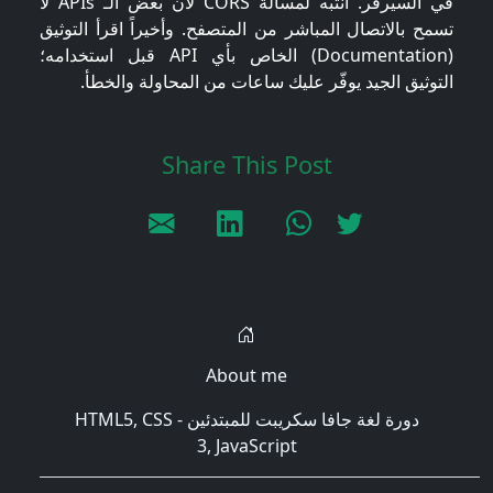
في السيرفر. انتبه لمسألة CORS لأن بعض الـ APIs لا
تسمح بالاتصال المباشر من المتصفح. وأخيراً اقرأ التوثيق
(Documentation) الخاص بأي API قبل استخدامه؛
التوثيق الجيد يوفّر عليك ساعات من المحاولة والخطأ.
Share This Post
About me
دورة لغة جافا سكريبت للمبتدئين - HTML5, CSS
3, JavaScript