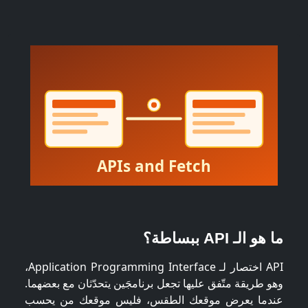
ما هو الـ API ببساطة؟
API اختصار لـ Application Programming Interface،
وهو طريقة متّفق عليها تجعل برنامجَين يتحدّثان مع بعضهما.
عندما يعرض موقعك الطقس، فليس موقعك من يحسب