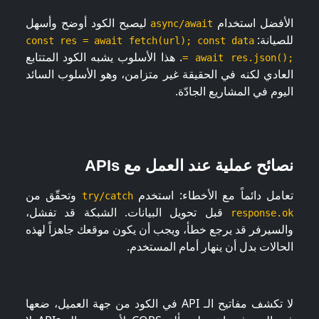
الأفضل استخدام
ليصبح الكود أوضح وأسهل
async/await
للصيانة:
const res = await fetch(url); const data
. هذا الأسلوب يشبه الكود المتتابع
= await res.json();
العادي لكنه في الحقيقة غير متزامن، وهو الأسلوب السائد
اليوم في المشاريع الجادّة.
نصائح عملية عند العمل مع APIs
تعامل دائماً مع الأخطاء: استخدم
وتحقّق من
try/catch
قبل تحويل البيانات. الشبكة قد تفشل،
response.ok
والسيرفر قد يرجع خطأ، ويجب أن يكون موقعك جاهزاً لهذه
الحالات بدل أن ينهار أمام المستخدم.
لا تكشف مفاتيح الـ API في الكود من جهة العميل، ضعها