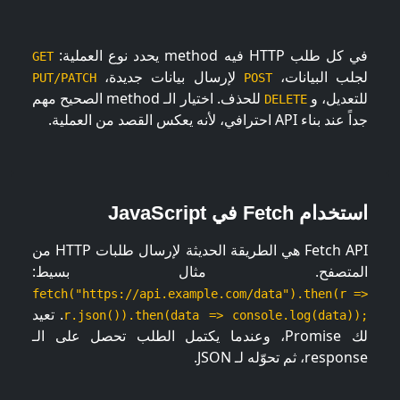
في كل طلب HTTP فيه method يحدد نوع العملية:
GET
لجلب البيانات،
لإرسال بيانات جديدة،
PUT/PATCH
POST
للتعديل، و
للحذف. اختيار الـ method الصحيح مهم
DELETE
جداً عند بناء API احترافي، لأنه يعكس القصد من العملية.
استخدام Fetch في JavaScript
Fetch API هي الطريقة الحديثة لإرسال طلبات HTTP من
المتصفح. مثال بسيط:
fetch("https://api.example.com/data").then(r =>
. تعيد
r.json()).then(data => console.log(data));
لك Promise، وعندما يكتمل الطلب تحصل على الـ
response، ثم تحوّله لـ JSON.