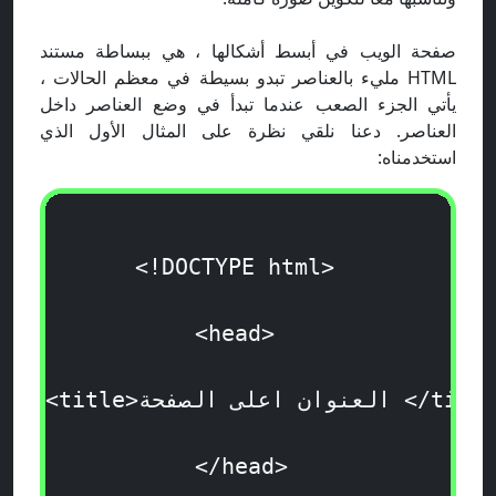
صفحة الويب في أبسط أشكالها ، هي ببساطة مستند
HTML مليء بالعناصر تبدو بسيطة في معظم الحالات ،
يأتي الجزء الصعب عندما تبدأ في وضع العناصر داخل
العناصر. دعنا نلقي نظرة على المثال الأول الذي
استخدمناه:
<!DOCTYPE html>  

<head>  

 </title
العنوان اعلى الصفحة
<title>
</head> 
