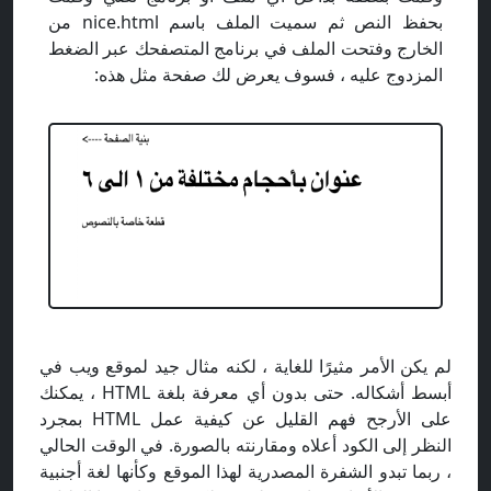
بحفظ النص ثم سميت الملف باسم nice.html من
الخارج وفتحت الملف في برنامج المتصفحك عبر الضغط
المزدوج عليه ، فسوف يعرض لك صفحة مثل هذه:
لم يكن الأمر مثيرًا للغاية ، لكنه مثال جيد لموقع ويب في
أبسط أشكاله. حتى بدون أي معرفة بلغة HTML ، يمكنك
على الأرجح فهم القليل عن كيفية عمل HTML بمجرد
النظر إلى الكود أعلاه ومقارنته بالصورة. في الوقت الحالي
، ربما تبدو الشفرة المصدرية لهذا الموقع وكأنها لغة أجنبية