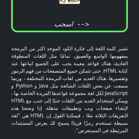
تشير كلمة اللغة إلى فكرة الكود الموحد اكثر من البرمجة
بمفهومها الواسع والعميق، تمامًا مثل اللغات المنطوقة
العادية، هناك قواعد معينة يجب على الجميع اتباعها عند
كتابة HTML. حتى تتمكن جميع المتصفحات من فهم الرموز
وتفسيرها. هناك العديد من لغات البرمجة المختلفة ، وربما
سمعت عن بعض اللغات الشائعة مثل Java و Python و
JavaScript لكل لغة مجموعة قواعدها الفريدة الخاصة بها ،
ويمكن استخدام العديد من اللغات جنبًا إلى جنب مع HTML
لإنشاء صفحات ويب وتطبيقات مذهلة. إذا وضعنا هذه
التعريفات الثلاثة معًا ، فيمكننا القول إن HTML هي "لغة
بسيطة تستخدم رمزًا فريدًا يسمح لك بعرض المستندات
المرتبطة في المستعرض".