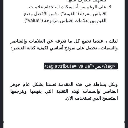
على الرغم من أنه يمكنك استخدام علامات
اقتباس مفردة ("القيمة") ، فمن الأفضل وضع
القيم بين علامات اقتباس مزدوجة ("value").
لذلك ، عندما نجمع كل ما نعرفه عن العلامات والعناصر
والسمات ، نحصل على نموذج أساسي لكيفية كتابة العنصر:
<tag/>نص<"tag attribute="value>
وبكل بساطة في هذه المقدمة تعلمنا بشكل عام جوهر
العناصر والسمات لهذه التقنية التي يفهمها ويترجمها
المتصفح الذي تستخدمه الان.