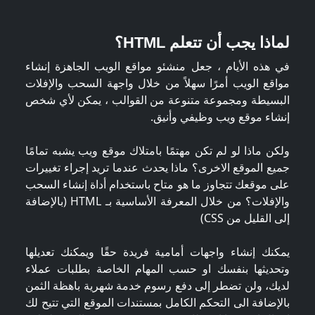
لماذا يجب أن تتعلم HTML؟
في هذه الأيام ، جعل منشئو مواقع الويب الجاهزة إنشاء
مواقع الويب أمرًا سهلاً من خلال واجهة السحب والإفلات
البسيطة ومجموعة متنوعة من القوالب ، يمكن لأي شخص
إنشاء موقع ويب وظيفي وأنيق.
ولكن ماذا لو لم تكن مهتمًا بامتلاك موقع ويب يشبه تمامًا
جميع الموقع الاخرى؟ ماذا يحدث عندما تريد إجراء تغييرات
على موقعك تتجاوز ما هو متاح باستخدام أداة إنشاء السحب
والإفلات؟ من خلال المعرفة الأساسية بـ HTML (بالإضافة
إلى القليل من CSS)
يمكنك إنشاء واجهات أمامية فريدة حقًا ويمكنك تعديلها
وتحديثها بنفسك او حسب المهام الخاصة بطلبات عملاء
لديك، ولن تضطر إلى دفع رسوم خدمة شهرية باهظة الثمن
بالإضافة الى التحكم الكامل بمستندات الموقع التي تتيح لك