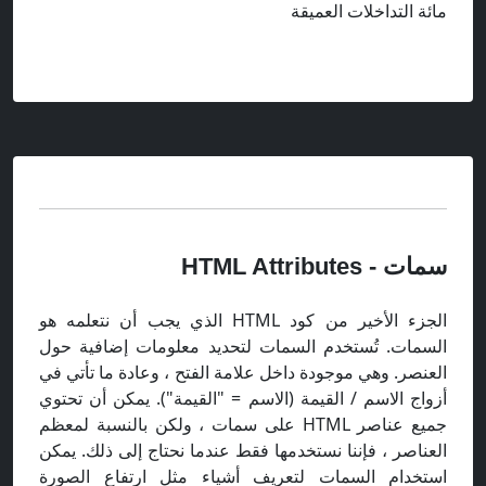
مائة التداخلات العميقة
سمات - HTML Attributes
الجزء الأخير من كود HTML الذي يجب أن نتعلمه هو
السمات. تُستخدم السمات لتحديد معلومات إضافية حول
العنصر. وهي موجودة داخل علامة الفتح ، وعادة ما تأتي في
أزواج الاسم / القيمة (الاسم = "القيمة"). يمكن أن تحتوي
جميع عناصر HTML على سمات ، ولكن بالنسبة لمعظم
العناصر ، فإننا نستخدمها فقط عندما نحتاج إلى ذلك. يمكن
استخدام السمات لتعريف أشياء مثل ارتفاع الصورة