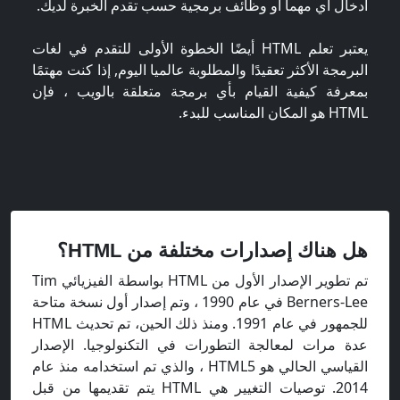
ادخال اي مهما او وظائف برمجية حسب تقدم الخبرة لديك.
يعتبر تعلم HTML أيضًا الخطوة الأولى للتقدم في لغات
البرمجة الأكثر تعقيدًا والمطلوبة عالميا اليوم, إذا كنت مهتمًا
بمعرفة كيفية القيام بأي برمجة متعلقة بالويب ، فإن
HTML هو المكان المناسب للبدء.
هل هناك إصدارات مختلفة من HTML؟
تم تطوير الإصدار الأول من HTML بواسطة الفيزيائي Tim
Berners-Lee في عام 1990 ، وتم إصدار أول نسخة متاحة
للجمهور في عام 1991. ومنذ ذلك الحين، تم تحديث HTML
عدة مرات لمعالجة التطورات في التكنولوجيا. الإصدار
القياسي الحالي هو HTML5 ، والذي تم استخدامه منذ عام
2014. توصيات التغيير هي HTML يتم تقديمها من قبل