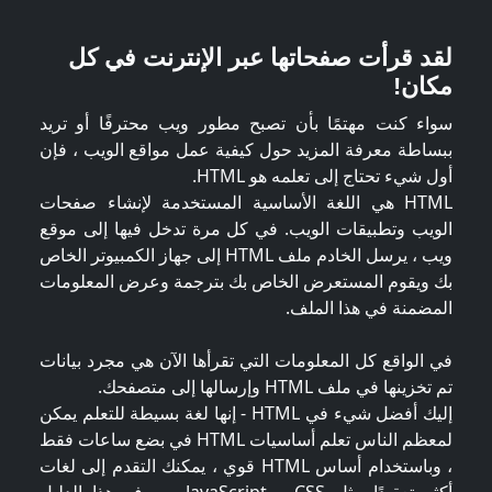
لقد قرأت صفحاتها عبر الإنترنت في كل
مكان!
سواء كنت مهتمًا بأن تصبح مطور ويب محترفًا أو تريد
ببساطة معرفة المزيد حول كيفية عمل مواقع الويب ، فإن
أول شيء تحتاج إلى تعلمه هو HTML.
HTML هي اللغة الأساسية المستخدمة لإنشاء صفحات
الويب وتطبيقات الويب. في كل مرة تدخل فيها إلى موقع
ويب ، يرسل الخادم ملف HTML إلى جهاز الكمبيوتر الخاص
بك ويقوم المستعرض الخاص بك بترجمة وعرض المعلومات
المضمنة في هذا الملف.
في الواقع كل المعلومات التي تقرأها الآن هي مجرد بيانات
تم تخزينها في ملف HTML وإرسالها إلى متصفحك.
إليك أفضل شيء في HTML - إنها لغة بسيطة للتعلم يمكن
لمعظم الناس تعلم أساسيات HTML في بضع ساعات فقط
، وباستخدام أساس HTML قوي ، يمكنك التقدم إلى لغات